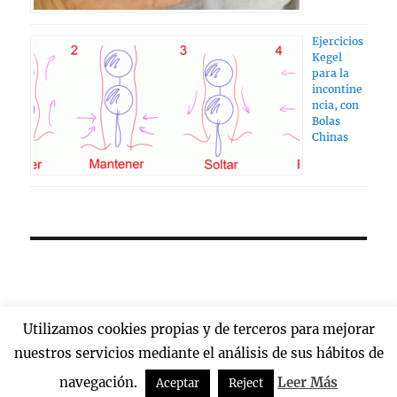
Ejercicios
Kegel
para la
incontine
ncia, con
Bolas
Chinas
Utilizamos cookies propias y de terceros para mejorar
nuestros servicios mediante el análisis de sus hábitos de
Bolas Chinas
Funciona gracias a WordPress
navegación.
Leer Más
Aceptar
Reject