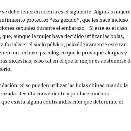
 se debe tener en cuenta es el siguiente: Algunas mujere
entimiento protector “exagerado”, que les hace incluso,
aciones sexuales durante el embarazo. Si este es el caso,
 que, aunque la mujer haya decidido utilizar las bolas,
a fortalecer el suelo pélvico, psicológicamente esté tan
nere un rechazo psicológico que le provoque alergias y
ras molestias, caso tal en el que lo mejor es abstenerse d
sorio.
ación: Si se pueden utilizar las bolas chinas cuando la
razada. Resulta conveniente y produce muchos
o que exista alguna contraindicación que determine el