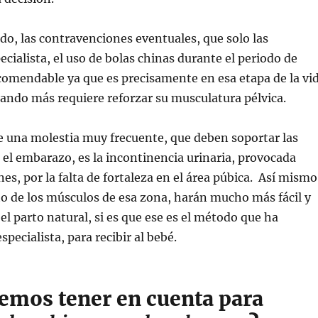
do, las contravenciones eventuales, que solo las
ecialista, el uso de bolas chinas durante el periodo de
comendable ya que es precisamente en esa etapa de la vi
ando más requiere reforzar su musculatura pélvica.
 una molestia muy frecuente, que deben soportar las
el embarazo, es la incontinencia urinaria, provocada
es, por la falta de fortaleza en el área púbica. Así mismo
to de los músculos de esa zona, harán mucho más fácil y
l parto natural, si es que ese es el método que ha
pecialista, para recibir al bebé.
emos tener en cuenta para