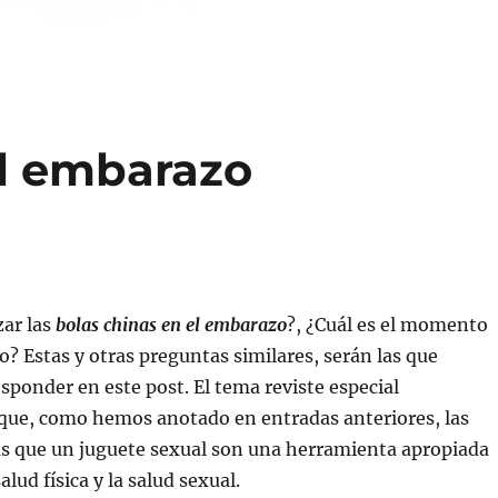
el embarazo
zar las
bolas chinas en el embarazo
?, ¿Cuál es el momento
lo? Estas y otras preguntas similares, serán las que
sponder en este post. El tema reviste especial
 que, como hemos anotado en entradas anteriores, las
ás que un juguete sexual son una herramienta apropiada
alud física y la salud sexual.