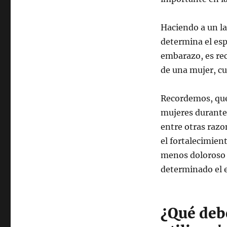
Haciendo a un la
determina el esp
embarazo, es re
de una mujer, cu
Recordemos, que
mujeres durante 
entre otras razon
el fortalecimien
menos doloroso e
determinado el es
¿Qué deb