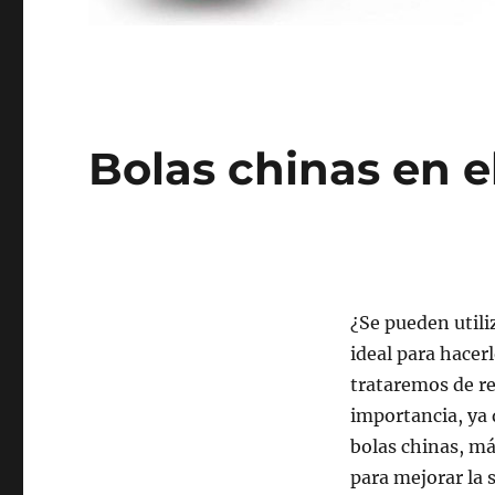
Bolas chinas en 
¿Se pueden utili
ideal para hacer
trataremos de re
importancia, ya
bolas chinas, m
para mejorar la s