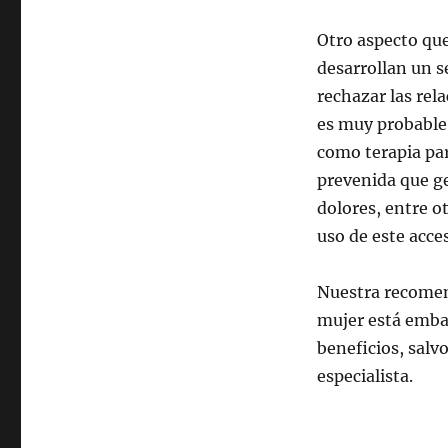
Otro aspecto que
desarrollan un s
rechazar las rel
es muy probable,
como terapia par
prevenida que ge
dolores, entre ot
uso de este acce
Nuestra recomend
mujer está emba
beneficios, salv
especialista.