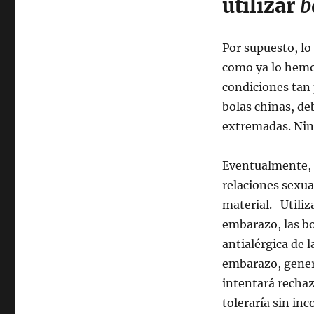
utilizar
b
Por supuesto, lo
como ya lo hemos
condiciones tan 
bolas chinas, de
extremadas. Nin
Eventualmente, 
relaciones sexua
material. Utiliza
embarazo, las bo
antialérgica de 
embarazo, gener
intentará rechaz
toleraría sin in