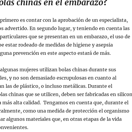
olas chinas en el embarazo
?
 primero es contar con la aprobación de un especialista,
 advertido. En segundo lugar, y teniendo en cuenta las
particulares que se presentan en un embarazo, el uso de
be estar rodeado de medidas de higiene y asepsia
guna prevención en este aspecto estará de más.
algunas mujeres utilizan bolas chinas durante sus
les, y no son demasiado escrupulosas en cuanto al
n las de plástico, o incluso metálicas. Durante el
las chinas que se utilicen, deben ser fabricadas en silico
la más alta calidad. Tengamos en cuenta que, durante el
almente, como una medida de protección el organismo
ar algunos materiales que, en otras etapas de la vida
convenientes.